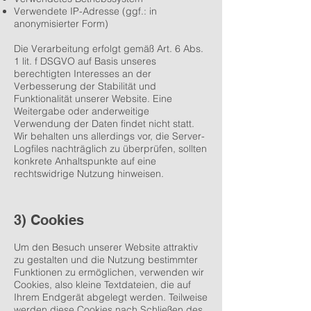
Verwendete IP-Adresse (ggf.: in
anonymisierter Form)
Die Verarbeitung erfolgt gemäß Art. 6 Abs.
1 lit. f DSGVO auf Basis unseres
berechtigten Interesses an der
Verbesserung der Stabilität und
Funktionalität unserer Website. Eine
Weitergabe oder anderweitige
Verwendung der Daten findet nicht statt.
Wir behalten uns allerdings vor, die Server-
Logfiles nachträglich zu überprüfen, sollten
konkrete Anhaltspunkte auf eine
rechtswidrige Nutzung hinweisen.
3) Cookies
Um den Besuch unserer Website attraktiv
zu gestalten und die Nutzung bestimmter
Funktionen zu ermöglichen, verwenden wir
Cookies, also kleine Textdateien, die auf
Ihrem Endgerät abgelegt werden. Teilweise
werden diese Cookies nach Schließen des