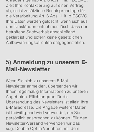
Anliegens gemäß Art. 6 Abs. 1 lit. f DSGVO.
Zielt Ihre Kontaktierung auf einen Vertrag
ab, so ist zusätzliche Rechtsgrundlage für
die Verarbeitung Art. 6 Abs. 1 lit. b DSGVO.
Ihre Daten werden gelöscht, wenn sich aus
den Umständen entnehmen lässt, dass der
betroffene Sachverhalt abschließend
geklärt ist und sofern keine gesetzlichen
Aufbewahrungspflichten entgegenstehen.
5) Anmeldung zu unserem E-
Mail-Newsletter
Wenn Sie sich zu unserem E-Mail
Newsletter anmelden, übersenden wir
Ihnen regelmäßig Informationen zu unseren
Angeboten. Pflichtangabe für die
Übersendung des Newsletters ist allein Ihre
E-Mailadresse. Die Angabe weiterer Daten
ist freiwillig und wird verwendet, um Sie
persönlich ansprechen zu können. Für den
Newsletter-Versand verwenden wir das
sog. Double Opt-in Verfahren, mit dem