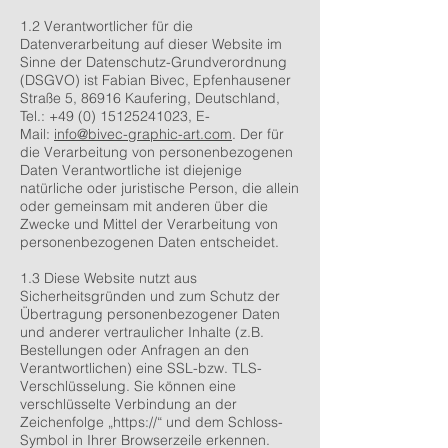
1.2 Verantwortlicher für die
Datenverarbeitung auf dieser Website im
Sinne der Datenschutz-Grundverordnung
(DSGVO) ist Fabian Bivec, Epfenhausener
Straße 5, 86916 Kaufering, Deutschland,
Tel.:
+49 (0) 15125241023
, E-
Mail:
info@bivec-graphic-art.com
. Der für
die Verarbeitung von personenbezogenen
Daten Verantwortliche ist diejenige
natürliche oder juristische Person, die allein
oder gemeinsam mit anderen über die
Zwecke und Mittel der Verarbeitung von
personenbezogenen Daten entscheidet.
1.3 Diese Website nutzt aus
Sicherheitsgründen und zum Schutz der
Übertragung personenbezogener Daten
und anderer vertraulicher Inhalte (z.B.
Bestellungen oder Anfragen an den
Verantwortlichen) eine SSL-bzw. TLS-
Verschlüsselung. Sie können eine
verschlüsselte Verbindung an der
Zeichenfolge „https://“ und dem Schloss-
Symbol in Ihrer Browserzeile erkennen.